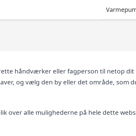
Varmepum
tte håndværker eller fagperson til netop dit
gaver, og vælg den by eller det område, som d
ik over alle mulighederne på hele dette webs