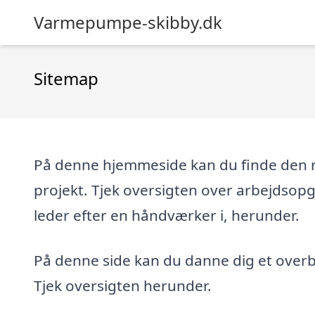
Varmepumpe-skibby.dk
Sitemap
På denne hjemmeside kan du finde den re
projekt. Tjek oversigten over arbejdsop
leder efter en håndværker i, herunder.
På denne side kan du danne dig et overbl
Tjek oversigten herunder.