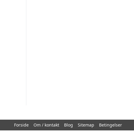
Forside
Om / kontakt
Blog
Sitemap
Betingelser