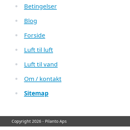
Betingelser
Blog
Forside
Luft til luft
Luft til vand
Om / kontakt
Sitemap
Copyright 2026 - Pilanto Aps